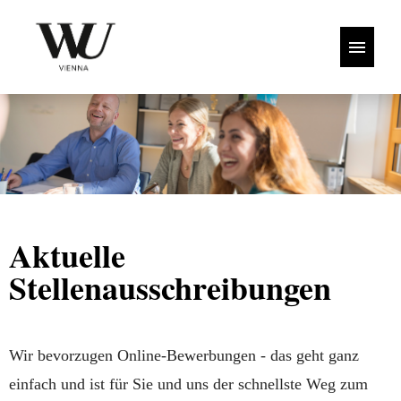
DEUTSCH
ENGLISH
Jobangebote
Karriere @ WU Wien
Aktuelle
Stellenausschreibungen
Wir bevorzugen Online-Bewerbungen - das geht ganz
einfach und ist für Sie und uns der schnellste Weg zum