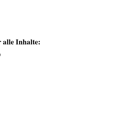
 alle Inhalte:
n